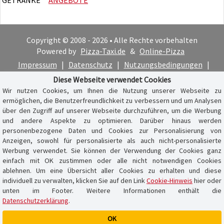
Copyright © 2008 - 2026 • Alle Rechte vorbehalten
Powered by
Pizza-Taxi.de
&
Online-Pizza
Impressum
|
Datenschutz
|
Nutzungsbedingungen
|
Cookie-Hinweis
Diese Webseite verwendet Cookies
Wir nutzen Cookies, um Ihnen die Nutzung unserer Webseite zu
ermöglichen, die Benutzerfreundlichkeit zu verbessern und um Analysen
über den Zugriff auf unserer Webseite durchzuführen, um die Werbung
und andere Aspekte zu optimieren. Darüber hinaus werden
personenbezogene Daten und Cookies zur Personalisierung von
Anzeigen, sowohl für personalisierte als auch nicht-personalisierte
Werbung verwendet. Sie können der Verwendung der Cookies ganz
einfach mit OK zustimmen oder alle nicht notwendigen Cookies
ablehnen. Um eine Übersicht aller Cookies zu erhalten und diese
individuell zu verwalten, klicken Sie auf den Link
Cookie-Hinweis
hier oder
unten im Footer. Weitere Informationen enthält die
Datenschutzerklärung
.
OK