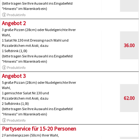
(bitte tragen Sie Ihre Auswahl ins Eingabefeld
"Hinweis" im Warenkorb ein)
Produktinfo
Angebot 2
3 große Pizzen (28cm) oder Nudelgerichte Ihrer
Wahl,
1 Salat Nr.130 mit Dressing nach Wahl und
36.00
Pizzabrötchen mit Aioli, dazu
1 Softdrink (1,0l)
(bitte tragen Sie Ihre Auswahl ins Eingabefeld
"Hinweis" im Warenkorb ein)
Produktinfo
Angebot 3
5 große Pizzan (28cm) oder Nudelgerichte Ihrer
Wahl,
1 gemischter Salat Nr.130 und
62.00
Pizzabrötchen mit Aioli, dazu
2 Softdrinks (1,0l)
(bitte tragen Sie Ihre Auswahl ins Eingabefeld
"Hinweis" im Warenkorb ein)
Produktinfo
Partyservice für 15-20 Personen
2 Familienpizzen (50cm) Ihrer Wahl,