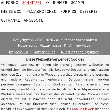
AL FORNO
SCHNITZEL
XXL-BURGER
SCAMPI
IMBISS & CO.
PIZZABRÖTCHEN
FÜR KIDS
DESSERTS
GETRÄNKE
ANGEBOTE
Copyright © 2008 - 2026 • Alle Rechte vorbehalten
Powered by
Pizza-Taxi.de
&
Online-Pizza
Impressum
|
Datenschutz
|
Nutzungsbedingungen
|
Cookie-Hinweis
Diese Webseite verwendet Cookies
Wir nutzen Cookies, um Ihnen die Nutzung unserer Webseite zu
ermöglichen, die Benutzerfreundlichkeit zu verbessern und um Analysen
über den Zugriff auf unserer Webseite durchzuführen, um die Werbung
und andere Aspekte zu optimieren. Darüber hinaus werden
personenbezogene Daten und Cookies zur Personalisierung von
Anzeigen, sowohl für personalisierte als auch nicht-personalisierte
Werbung verwendet. Sie können der Verwendung der Cookies ganz
einfach mit OK zustimmen oder alle nicht notwendigen Cookies
ablehnen. Um eine Übersicht aller Cookies zu erhalten und diese
individuell zu verwalten, klicken Sie auf den Link
Cookie-Hinweis
hier oder