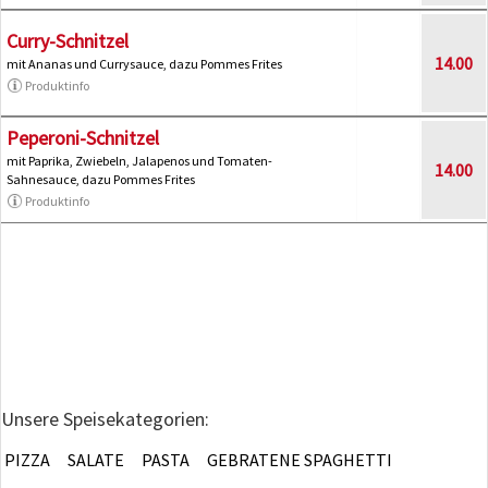
Curry-Schnitzel
14.00
mit Ananas und Currysauce, dazu Pommes Frites
Produktinfo
Peperoni-Schnitzel
mit Paprika, Zwiebeln, Jalapenos und Tomaten-
14.00
Sahnesauce, dazu Pommes Frites
Produktinfo
Unsere Speisekategorien:
PIZZA
SALATE
PASTA
GEBRATENE SPAGHETTI