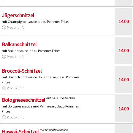
Jägerschnitzel
14.00
mit Champignonsauce, dazu Pommes Frites
Produktinfo
Balkanschnitzel
14.00
mit Balkansauce, dazu Pommes Frites
Produktinfo
Broccoli-Schnitzel
mit Broccoli und Sauce Hollandaise, dazu Pommes
14.00
Frites
Produktinfo
mit Käse überbacken
Bologneseschnitzel
mit Bolognesesauce und Parmesan, dazu Pommes
14.00
Frites
Produktinfo
mit Käse überbacken
Hawaii-Schnitzel