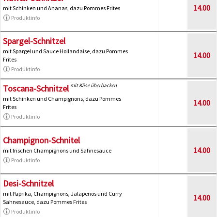
14.00
mit Schinken und Ananas, dazu Pommes Frites
Produktinfo
Spargel-Schnitzel
mit Spargel und Sauce Hollandaise, dazu Pommes
14.00
Frites
Produktinfo
mit Käse überbacken
Toscana-Schnitzel
mit Schinken und Champignons, dazu Pommes
14.00
Frites
Produktinfo
Champignon-Schnitel
14.00
mit frischen Champignons und Sahnesauce
Produktinfo
Desi-Schnitzel
mit Paprika, Champignons, Jalapenos und Curry-
14.00
Sahnesauce, dazu Pommes Frites
Produktinfo